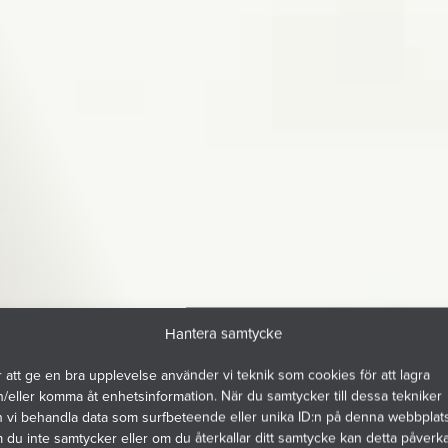
Hantera samtycke
 att ge en bra upplevelse använder vi teknik som cookies för att lagra
/eller komma åt enhetsinformation. När du samtycker till dessa tekniker
n vi behandla data som surfbeteende eller unika ID:n på denna webbplats
du inte samtycker eller om du återkallar ditt samtycke kan detta påverk