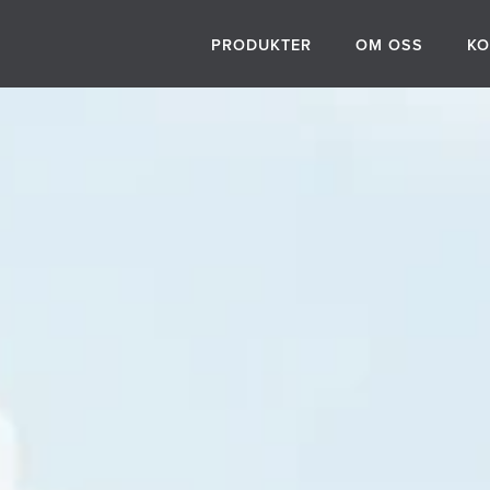
PRODUKTER
OM OSS
KO