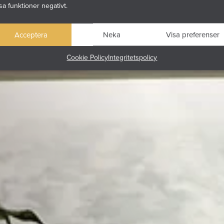
sa funktioner negativt.
Acceptera
Neka
Visa preferenser
Cookie Policy
Integritetspolicy