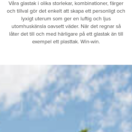
Våra glastak i olika storlekar, kombinationer, färger
och tillval gör det enkelt att skapa ett personligt och
lyxigt uterum som ger en luftig och ljus
utomhuskänsla oavsett väder. När det regnar så
låter det till och med härligare på ett glastak än till
exempel ett plasttak. Win-win.