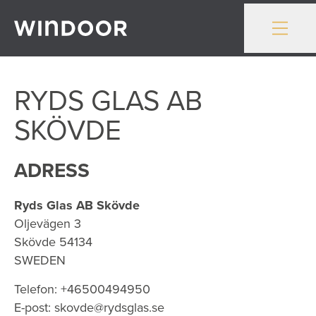
Gå till innehåll
RYDS GLAS AB
SKÖVDE
ADRESS
Ryds Glas AB Skövde
Oljevägen 3
Skövde
54134
SWEDEN
Telefon:
+46500494950
E-post:
skovde@rydsglas.se