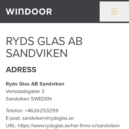
Gå till innehåll
RYDS GLAS AB
SANDVIKEN
ADRESS
Ryds Glas AB Sandviken
Verkstadsgatan 3
Sandviken
SWEDEN
Telefon:
+4626253259
E-post:
sandviken@rydsglas.se
URL:
https://www.rydsglas.se/har-finns-vi/sandviken