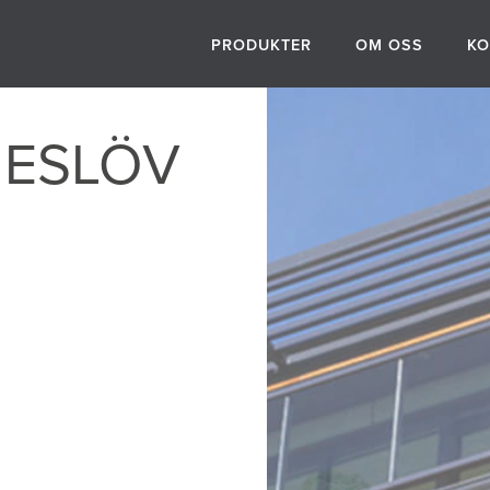
PRODUKTER
OM OSS
KO
 ESLÖV