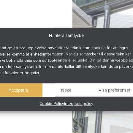
Hantera samtycke
 att ge en bra upplevelse använder vi teknik som cookies för att lagra
/eller komma åt enhetsinformation. När du samtycker till dessa tekniker
n vi behandla data som surfbeteende eller unika ID:n på denna webbplats
du inte samtycker eller om du återkallar ditt samtycke kan detta påverk
sa funktioner negativt.
Acceptera
Neka
Visa preferenser
Cookie Policy
Integritetspolicy