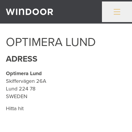
Gå till innehåll
OPTIMERA LUND
ADRESS
Optimera Lund
Skiffervägen 26A
Lund
224 78
SWEDEN
Hitta hit