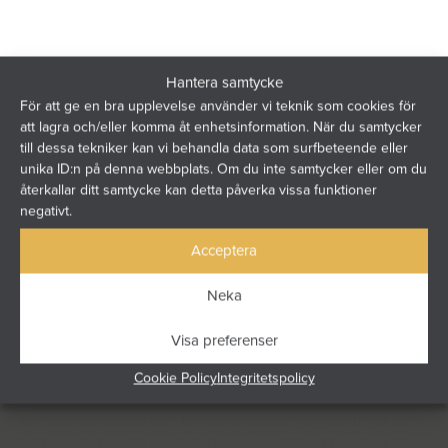
Hantera samtycke
För att ge en bra upplevelse använder vi teknik som cookies för
att lagra och/eller komma åt enhetsinformation. När du samtycker
till dessa tekniker kan vi behandla data som surfbeteende eller
unika ID:n på denna webbplats. Om du inte samtycker eller om du
återkallar ditt samtycke kan detta påverka vissa funktioner
negativt.
Acceptera
Neka
Visa preferenser
Cookie Policy
Integritetspolicy
Windoor utvecklar och levererar balkonginglasningar och
balkongräcken för nordiska boendemiljöer. Med över 40