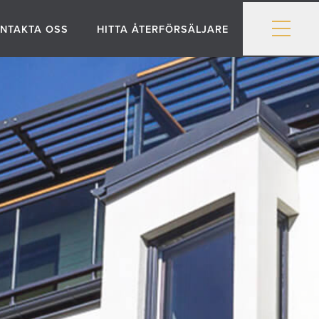
NTAKTA OSS
HITTA ÅTERFÖRSÄLJARE