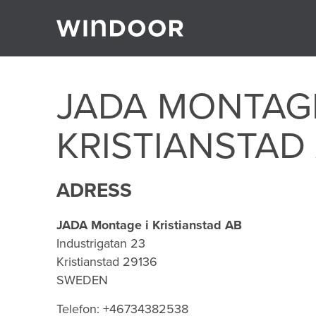
Gå till innehåll
JADA MONTAGE
KRISTIANSTAD
ADRESS
JADA Montage i Kristianstad AB
Industrigatan 23
Kristianstad
29136
SWEDEN
Telefon:
+46734382538