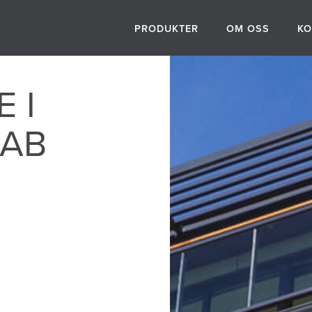
PRODUKTER
OM OSS
KO
 I
 AB