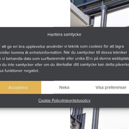
Hantera samtycke
 att ge en bra upplevelse använder vi teknik som cookies för att lagra
/eller komma åt enhetsinformation. När du samtycker till dessa tekniker
n vi behandla data som surfbeteende eller unika ID:n på denna webbplats
du inte samtycker eller om du återkallar ditt samtycke kan detta påverk
sa funktioner negativt.
Acceptera
Neka
Visa preferenser
Cookie Policy
Integritetspolicy