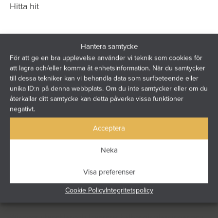
Hitta hit
Hantera samtycke
För att ge en bra upplevelse använder vi teknik som cookies för
att lagra och/eller komma åt enhetsinformation. När du samtycker
till dessa tekniker kan vi behandla data som surfbeteende eller
unika ID:n på denna webbplats. Om du inte samtycker eller om du
återkallar ditt samtycke kan detta påverka vissa funktioner
negativt.
Acceptera
Neka
Visa preferenser
Cookie Policy
Integritetspolicy
Windoor utvecklar och levererar balkonginglasningar och