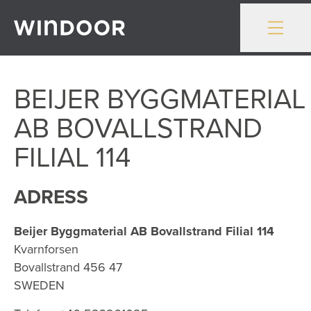
Gå till innehåll
BEIJER BYGGMATERIAL
AB BOVALLSTRAND
FILIAL 114
ADRESS
Beijer Byggmaterial AB Bovallstrand Filial 114
Kvarnforsen
Bovallstrand
456 47
SWEDEN