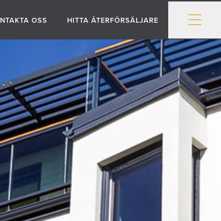
NTAKTA OSS
HITTA ÅTERFÖRSÄLJARE