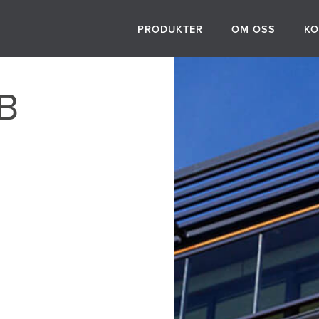
PRODUKTER
OM OSS
KO
B