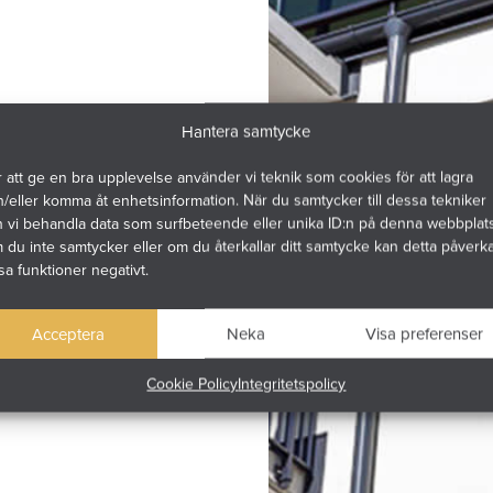
Hantera samtycke
 att ge en bra upplevelse använder vi teknik som cookies för att lagra
/eller komma åt enhetsinformation. När du samtycker till dessa tekniker
n vi behandla data som surfbeteende eller unika ID:n på denna webbplats
du inte samtycker eller om du återkallar ditt samtycke kan detta påverk
sa funktioner negativt.
Acceptera
Neka
Visa preferenser
Cookie Policy
Integritetspolicy