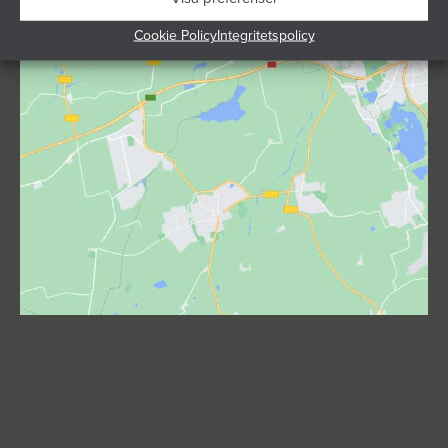
Click to accept marketing cookies and enable
this content
Cookie Policy
Integritetspolicy
Sunparadise utvecklar sedan 1985 branschledande och
skräddarsydda inglasningar för villor, balkonger och